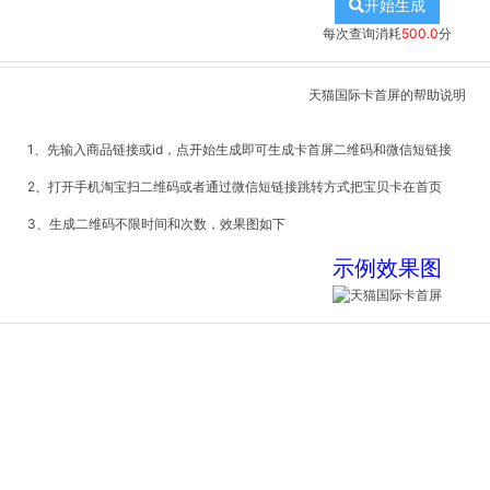
开始生成
每次查询消耗
500.0
分
天猫国际卡首屏的帮助说明
1、先输入商品链接或id，点开始生成即可生成卡首屏二维码和微信短链接
2、打开手机淘宝扫二维码或者通过微信短链接跳转方式把宝贝卡在首页
3、生成二维码不限时间和次数，效果图如下
示例效果图