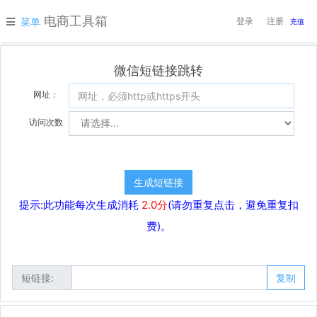
电商工具箱
菜单
登录
注册
充值
微信短链接跳转
网址：
访问次数
提示:此功能每次生成消耗
2.0分
(请勿重复点击，避免重复扣
费)。
短链接:
复制