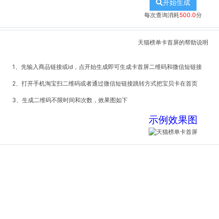
开始生成
每次查询消耗
500.0
分
天猫榜单卡首屏的帮助说明
1、先输入商品链接或id，点开始生成即可生成卡首屏二维码和微信短链接
2、打开手机淘宝扫二维码或者通过微信短链接跳转方式把宝贝卡在首页
3、生成二维码不限时间和次数，效果图如下
示例效果图