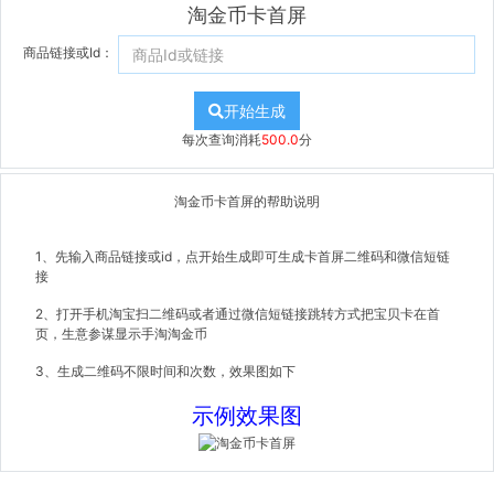
淘金币卡首屏
商品链接或Id：
开始生成
每次查询消耗
500.0
分
淘金币卡首屏的帮助说明
1、先输入商品链接或id，点开始生成即可生成卡首屏二维码和微信短链
接
2、打开手机淘宝扫二维码或者通过微信短链接跳转方式把宝贝卡在首
页，生意参谋显示手淘淘金币
3、生成二维码不限时间和次数，效果图如下
示例效果图