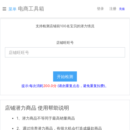
电商工具箱
菜单
登录
注册
充值
支持检测店铺前100名宝贝的潜力情况
店铺旺旺号
提示:每次消耗
200.0分
(请勿重复点击，避免重复扣费)。
店铺潜力商品 使用帮助说明
1、潜力商品不等同于最高销量商品
2、通过培养潜力商品，有很大机会打造成爆款商品