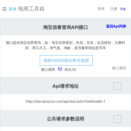
电商工具箱
菜单
登录
注册
充值
返回Api列表
淘宝信誉查询API接口
接口提供淘宝信誉查询，如：淘宝信誉级别，性别，实名，会员级别，注册时
间，周几月几，淘气值，淘龄，是否被举报信息等等
保持10000积分即可使用
接口测试
10
接口调用
积分/次
Api请求地址
-
http://site.taoyice.com/api/rest.ashx?methodId=1
公共请求参数说明
-