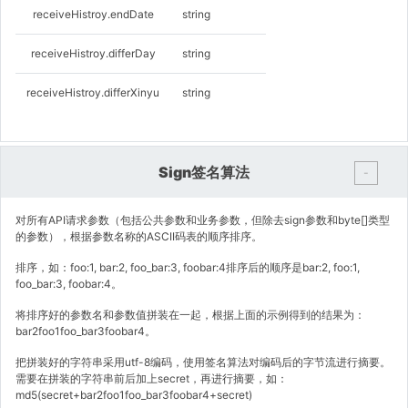
receiveHistroy.endDate
string
receiveHistroy.differDay
string
receiveHistroy.differXinyu
string
Sign签名算法
-
对所有API请求参数（包括公共参数和业务参数，但除去sign参数和byte[]类型
的参数），根据参数名称的ASCII码表的顺序排序。
排序，如：foo:1, bar:2, foo_bar:3, foobar:4排序后的顺序是bar:2, foo:1,
foo_bar:3, foobar:4。
将排序好的参数名和参数值拼装在一起，根据上面的示例得到的结果为：
bar2foo1foo_bar3foobar4。
把拼装好的字符串采用utf-8编码，使用签名算法对编码后的字节流进行摘要。
需要在拼装的字符串前后加上secret，再进行摘要，如：
md5(secret+bar2foo1foo_bar3foobar4+secret)