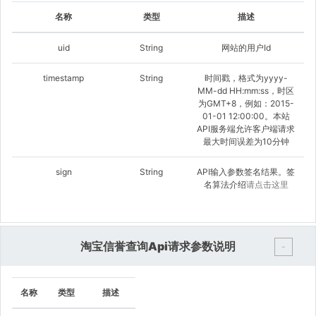
名称
类型
描述
uid
String
网站的用户Id
timestamp
String
时间戳，格式为yyyy-
MM-dd HH:mm:ss，时区
为GMT+8，例如：2015-
01-01 12:00:00。本站
API服务端允许客户端请求
最大时间误差为10分钟
sign
String
API输入参数签名结果。签
名算法介绍
请点击这里
淘宝信誉查询Api请求参数说明
-
名称
类型
描述